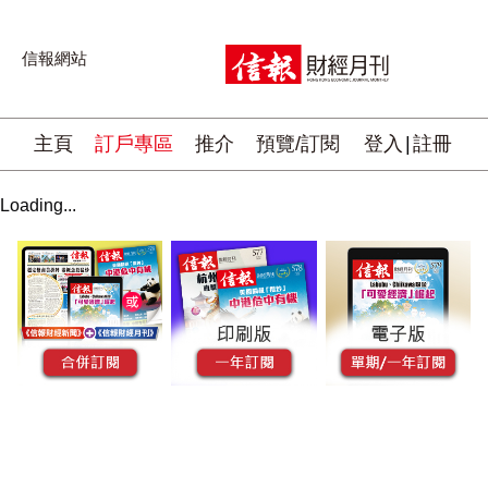
信報網站
主頁
訂戶專區
推介
預覽/訂閱
登入
|
註冊
Loading...