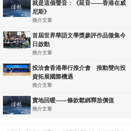
就是這個聲音：《延音——香港在威
尼斯》
推介文章
首屆世界華語文學獎參評作品徵集今
日啟動
推介文章
投洽會香港舉行推介會 推動雙向投
資拓展國際機遇
推介文章
賣地回暖——條款鬆綁釋放價值
推介文章