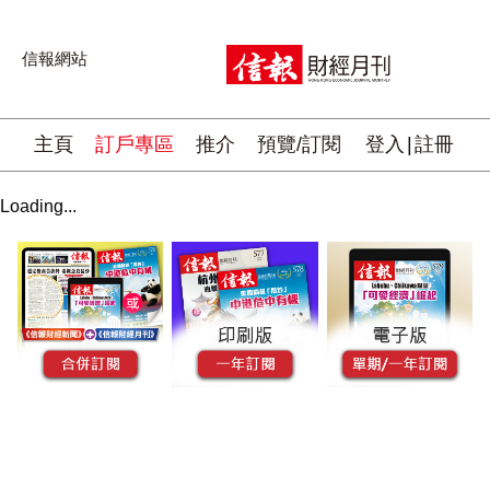
信報網站
主頁
訂戶專區
推介
預覽/訂閱
登入
|
註冊
Loading...