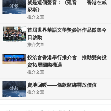
就是這個聲音：《延音——香港在威
尼斯》
推介文章
首屆世界華語文學獎參評作品徵集今
日啟動
推介文章
投洽會香港舉行推介會 推動雙向投
資拓展國際機遇
推介文章
賣地回暖——條款鬆綁釋放價值
推介文章