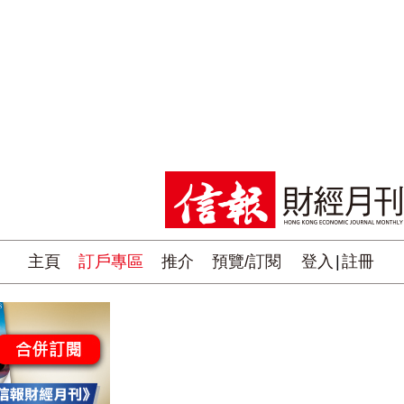
主頁
訂戶專區
推介
預覽/訂閱
登入
|
註冊