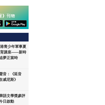
「香港青少年軍事夏
德育講座——新時
追夢正當時
聲音：《延音
在威尼斯》
華語文學獎參評
今日啟動