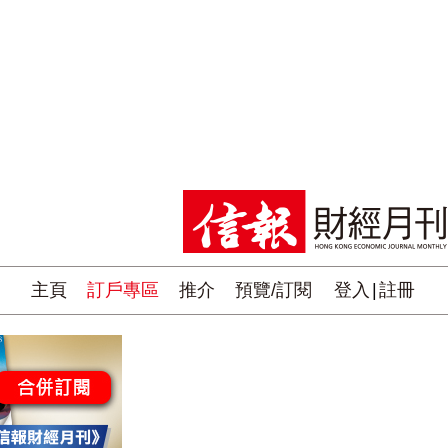
主頁
訂戶專區
推介
預覽/訂閱
登入
|
註冊